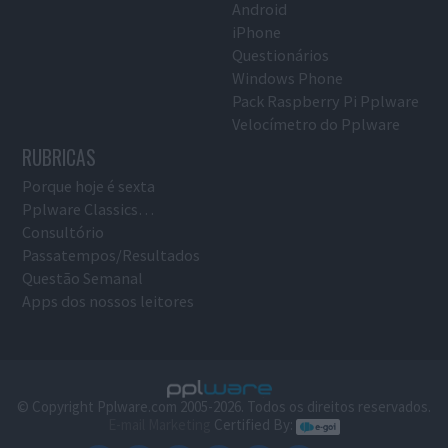
Android
iPhone
Questionários
Windows Phone
Pack Raspberry Pi Pplware
Velocímetro do Pplware
RUBRICAS
Porque hoje é sexta
Pplware Classics…
Consultório
Passatempos/Resultados
Questão Semanal
Apps dos nossos leitores
© Copyright Pplware.com 2005-2026. Todos os direitos reservados.
E-mail Marketing
Certified By: