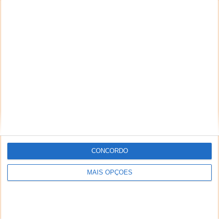
PUB
CONCORDO
MAIS OPÇÕES