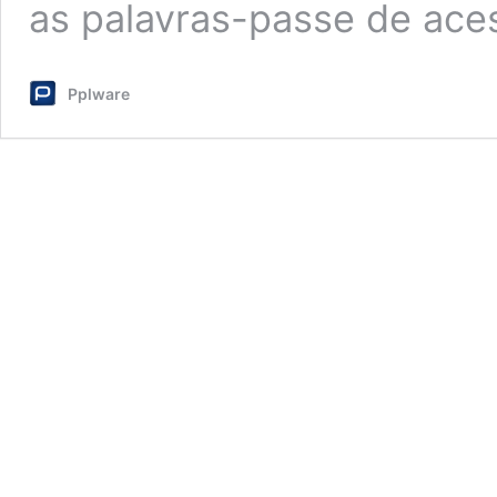
as palavras-passe de ac
Pplware