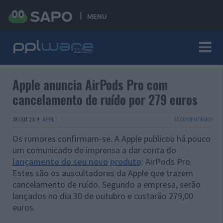
MENU
Apple anuncia AirPods Pro com
cancelamento de ruído por 279 euros
28 OUT 2019
·
APPLE
33 COMENTÁRIOS
Os rumores confirmam-se. A Apple publicou há pouco
um comunicado de imprensa a dar conta do
lançamento do seu novo produto
: AirPods Pro.
Estes são os auscultadores da Apple que trazem
cancelamento de ruído. Segundo a empresa, serão
lançados no dia 30 de outubro e custarão 279,00
euros.