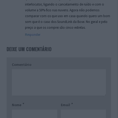
interlocutor, ligando o cancelamento de ruído e com o
volume a 50% fico nas nuvens. Agora não podemos
comparar com os que uso em casa quando quero um bom
som que é o caso dos SoundLink da Bose. No geral e pelo
preço a que os comprei são cinco estrelas.
Responder
DEIXE UM COMENTÁRIO
Comentário
*
*
Nome
Email