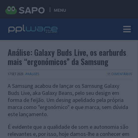
MENU
Análise: Galaxy Buds Live, os earburds
mais “ergonómicos” da Samsung
17 SET 2020
·
ANÁLISES
11 COMENTÁRIOS
A Samsung acabou de lançar os Samsung Galaxy
Buds Live, aka Galaxy Beans, pelo seu design em
forma de feijão. Um desing apelidado pela própria
marca como "ergonómico" e que marca, sem dúvida
este lançamento.
É evidente que a qualidade de som e autonomia são
relevantes e, por isso, hoje damos-lhe a conhecer em