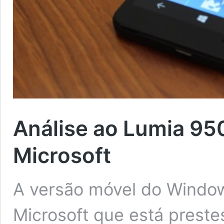
Análise ao Lumia 950
Microsoft
A versão móvel do Windo
Microsoft que está prest